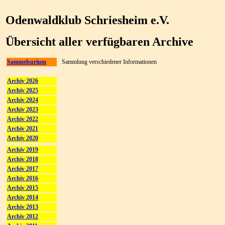
Odenwaldklub Schriesheim e.V.
Übersicht aller verfügbaren Archive
Sammelsurium
Sammlung verschiedener Informationen
Archiv 2026
Archiv 2025
Archiv 2024
Archiv 2023
Archiv 2022
Archiv 2021
Archiv 2020
Archiv 2019
Archiv 2018
Archiv 2017
Archiv 2016
Archiv 2015
Archiv 2014
Archiv 2013
Archiv 2012