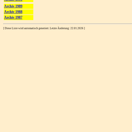
Archiv 1989
Archiv 1988
Archiv 1987
[ Diese Liste wird automatisch generiert. Letzte Änderung: 22.01.2026 ]