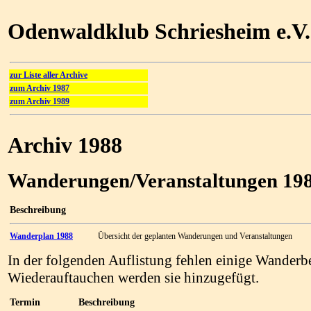
Odenwaldklub Schriesheim e.V.
zur Liste aller Archive
zum Archiv 1987
zum Archiv 1989
Archiv 1988
Wanderungen/Veranstaltungen 19
Beschreibung
Wanderplan 1988
Übersicht der geplanten Wanderungen und Veranstaltungen
In der folgenden Auflistung fehlen einige Wanderb
Wiederauftauchen werden sie hinzugefügt.
Termin
Beschreibung